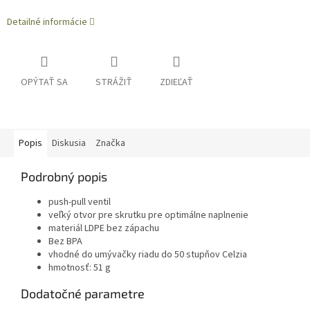
Detailné informácie
OPÝTAŤ SA
STRÁŽIŤ
ZDIEĽAŤ
Popis
Diskusia
Značka
Podrobný popis
push-pull ventil
veľký otvor pre skrutku pre optimálne naplnenie
materiál LDPE bez zápachu
Bez BPA
vhodné do umývačky riadu do 50 stupňov Celzia
hmotnosť: 51 g
Dodatočné parametre