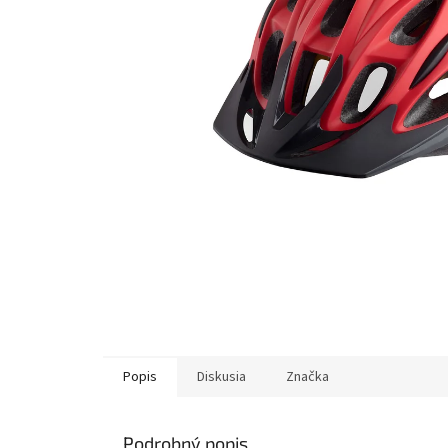
Popis
Diskusia
Značka
Podrobný popis