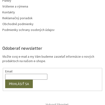
Platby
Vrátenie a výmena
Kontakty
Reklamačný poriadok
Obchodné podmienky
Podmienky ochrany osobných údajov
Odoberať newsletter
Vložte svoj e-mail a my Vám budeme zasielať informácie o nových
produktoch na našom e-shope.
Email
PRIHLÁSIŤ SA
Vytvoril Shoptet