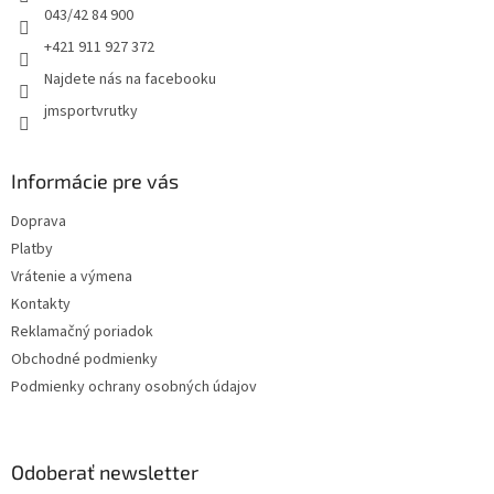
e
043/42 84 900
+421 911 927 372
Najdete nás na facebooku
jmsportvrutky
Informácie pre vás
Doprava
Platby
Vrátenie a výmena
Kontakty
Reklamačný poriadok
Obchodné podmienky
Podmienky ochrany osobných údajov
Odoberať newsletter