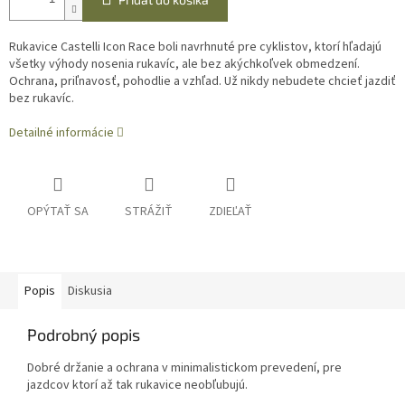
Rukavice Castelli Icon Race boli navrhnuté pre cyklistov, ktorí hľadajú
všetky výhody nosenia rukavíc, ale bez akýchkoľvek obmedzení.
Ochrana, priľnavosť, pohodlie a vzhľad. Už nikdy nebudete chcieť jazdiť
bez rukavíc.
Detailné informácie
OPÝTAŤ SA
STRÁŽIŤ
ZDIEĽAŤ
Popis
Diskusia
Podrobný popis
Dobré držanie a ochrana v minimalistickom prevedení, pre
jazdcov ktorí až tak rukavice neobľubujú.