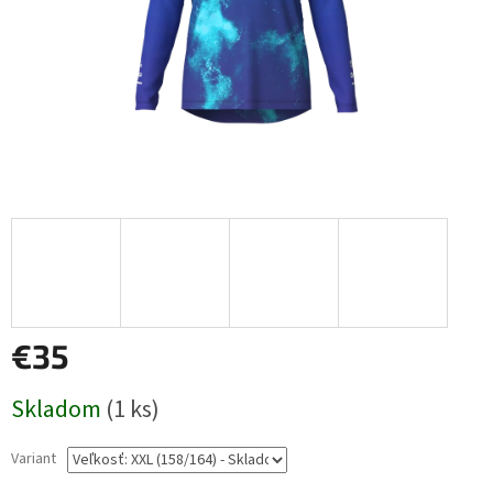
€35
Jednotková
Skladom
(1 ks)
cena:
Variant