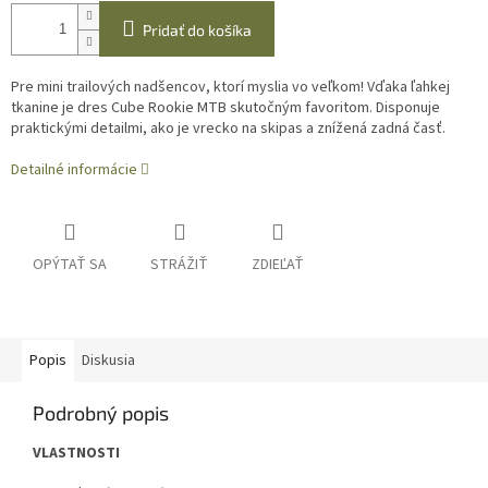
Pridať do košíka
Pre mini trailových nadšencov, ktorí myslia vo veľkom! Vďaka ľahkej
tkanine je dres Cube Rookie MTB skutočným favoritom. Disponuje
praktickými detailmi, ako je vrecko na skipas a znížená zadná časť.
Detailné informácie
OPÝTAŤ SA
STRÁŽIŤ
ZDIEĽAŤ
Popis
Diskusia
Podrobný popis
VLASTNOSTI