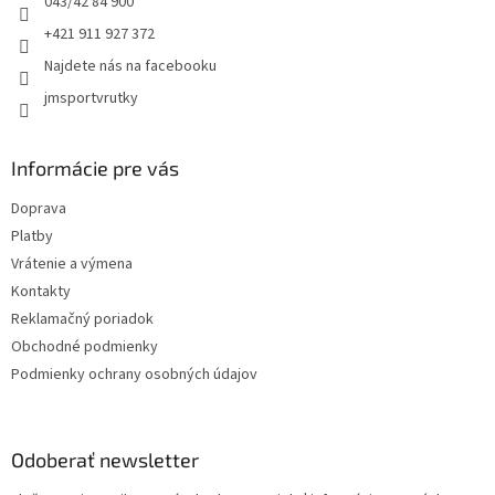
043/42 84 900
+421 911 927 372
Najdete nás na facebooku
jmsportvrutky
Informácie pre vás
Doprava
Platby
Vrátenie a výmena
Kontakty
Reklamačný poriadok
Obchodné podmienky
Podmienky ochrany osobných údajov
Odoberať newsletter