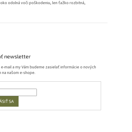
oko odolná voči poškodeniu, len ťažko rozbitná,
ť newsletter
j e-mail a my Vám budeme zasielať informácie o nových
 na našom e-shope.
ÁSIŤ SA