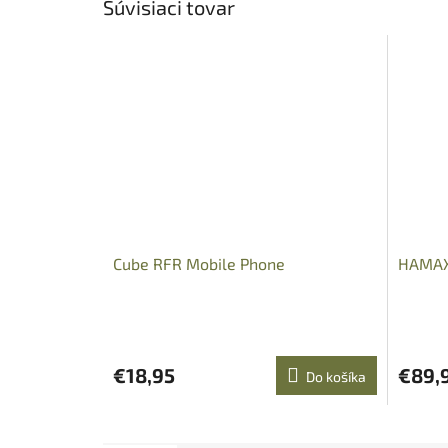
Súvisiaci tovar
Cube RFR Mobile Phone
HAMAX
€18,95
€89,
Do košíka