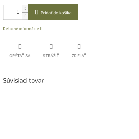
Pridať do košíka
Detailné informácie
OPÝTAŤ SA
STRÁŽIŤ
ZDIEĽAŤ
Súvisiaci tovar