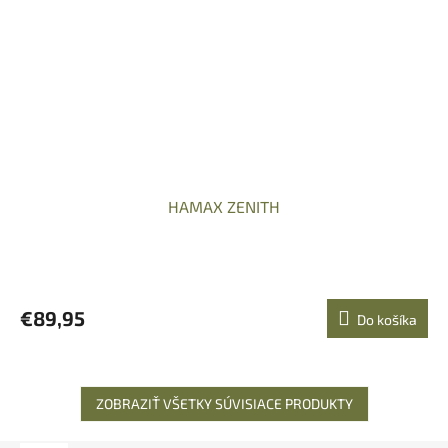
HAMAX ZENITH
€89,95
Do košíka
ZOBRAZIŤ VŠETKY SÚVISIACE PRODUKTY