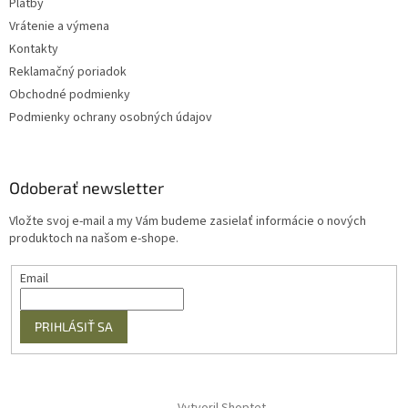
Platby
Vrátenie a výmena
Kontakty
Reklamačný poriadok
Obchodné podmienky
Podmienky ochrany osobných údajov
Odoberať newsletter
Vložte svoj e-mail a my Vám budeme zasielať informácie o nových
produktoch na našom e-shope.
Email
PRIHLÁSIŤ SA
Vytvoril Shoptet