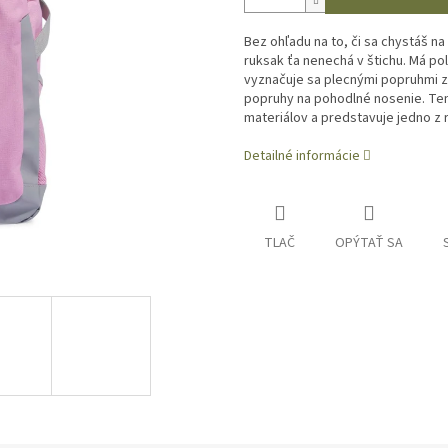
Bez ohľadu na to, či sa chystáš na 
ruksak ťa nenechá v štichu. Má p
vyznačuje sa plecnými popruhmi z
popruhy na pohodlné nosenie. Te
materiálov a predstavuje jedno z 
Detailné informácie
TLAČ
OPÝTAŤ SA