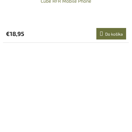
Cube RFR Mobile Phone
€18,95
Do košíka