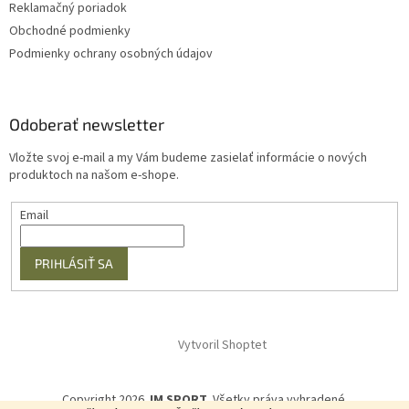
Reklamačný poriadok
Obchodné podmienky
Podmienky ochrany osobných údajov
Odoberať newsletter
Vložte svoj e-mail a my Vám budeme zasielať informácie o nových
produktoch na našom e-shope.
Email
PRIHLÁSIŤ SA
Vytvoril Shoptet
Copyright 2026
JM SPORT
. Všetky práva vyhradené.