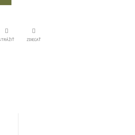
STRÁŽIŤ
ZDIEĽAŤ