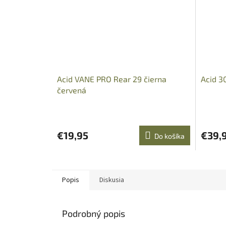
Acid VANE PRO Rear 29 čierna
Acid 3
červená
€19,95
€39,
Do košíka
Popis
Diskusia
Podrobný popis