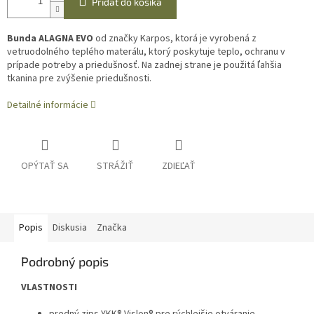
Pridať do košíka
Bunda ALAGNA EVO
od značky Karpos, ktorá je vyrobená z
vetruodolného teplého materálu, ktorý poskytuje teplo, ochranu v
prípade potreby a priedušnosť. Na zadnej strane je použitá ľahšia
tkanina pre zvýšenie priedušnosti.
Detailné informácie
OPÝTAŤ SA
STRÁŽIŤ
ZDIEĽAŤ
Popis
Diskusia
Značka
Podrobný popis
VLASTNOSTI