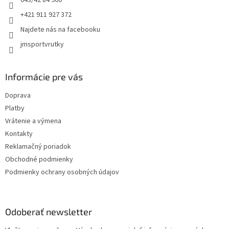
043/42 84 900
+421 911 927 372
Najdete nás na facebooku
jmsportvrutky
Informácie pre vás
Doprava
Platby
Vrátenie a výmena
Kontakty
Reklamačný poriadok
Obchodné podmienky
Podmienky ochrany osobných údajov
Odoberať newsletter