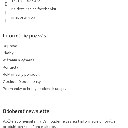
+421 911 927 372
Najdete nás na facebooku
jmsportvrutky
Informácie pre vás
Doprava
Platby
Vrátenie a výmena
Kontakty
Reklamačný poriadok
Obchodné podmienky
Podmienky ochrany osobných údajov
Odoberať newsletter
Vložte svoj e-mail a my Vám budeme zasielať informácie o nových
produktoch na našom e-shope.