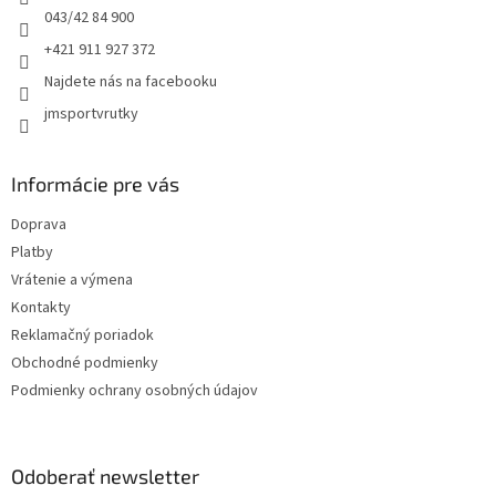
e
043/42 84 900
+421 911 927 372
Najdete nás na facebooku
jmsportvrutky
Informácie pre vás
Doprava
Platby
Vrátenie a výmena
Kontakty
Reklamačný poriadok
Obchodné podmienky
Podmienky ochrany osobných údajov
Odoberať newsletter