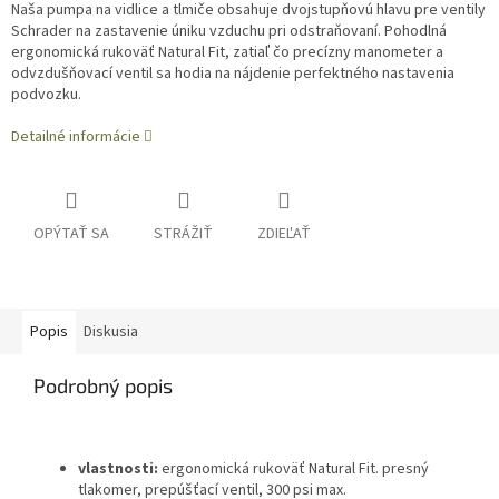
Naša pumpa na vidlice a tlmiče obsahuje dvojstupňovú hlavu pre ventily
Schrader na zastavenie úniku vzduchu pri odstraňovaní. Pohodlná
ergonomická rukoväť Natural Fit, zatiaľ čo precízny manometer a
odvzdušňovací ventil sa hodia na nájdenie perfektného nastavenia
podvozku.
Detailné informácie
OPÝTAŤ SA
STRÁŽIŤ
ZDIEĽAŤ
Popis
Diskusia
Podrobný popis
vlastnosti:
ergonomická rukoväť Natural Fit. presný
tlakomer, prepúšťací ventil, 300 psi max.