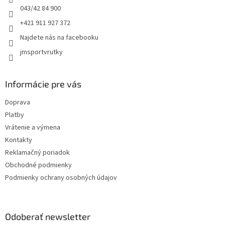
e
043/42 84 900
+421 911 927 372
Najdete nás na facebooku
jmsportvrutky
Informácie pre vás
Doprava
Platby
Vrátenie a výmena
Kontakty
Reklamačný poriadok
Obchodné podmienky
Podmienky ochrany osobných údajov
Odoberať newsletter