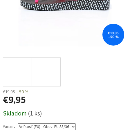
€19,95
–50 %
€19,95
–50 %
€9,95
Jednotková
Skladom
(1 ks)
cena:
Variant