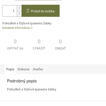
Pridať do košíka
Pohodlné a štýlové Ipanema žabky
Detailné informácie
OPÝTAŤ SA
STRÁŽIŤ
ZDIEĽAŤ
Popis
Diskusia
Značka
Podrobný popis
Pohodlné a štýlové Ipanema žabky
Z