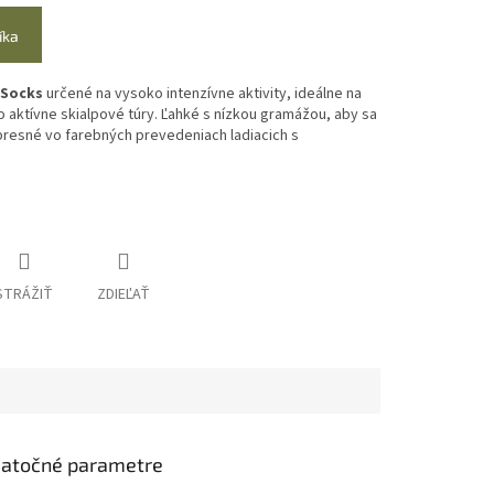
íka
 Socks
určené na vysoko intenzívne aktivity, ideálne na
 aktívne skialpové túry. Ľahké s nízkou gramážou, aby sa
presné vo farebných prevedeniach ladiacich s
STRÁŽIŤ
ZDIEĽAŤ
atočné parametre