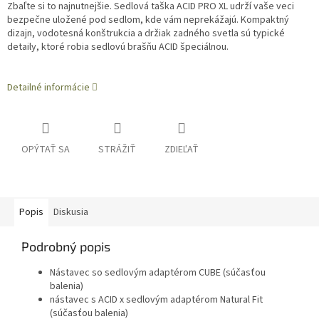
Zbaľte si to najnutnejšie.
Sedlová taška ACID PRO XL udrží vaše veci
bezpečne uložené pod sedlom, kde vám neprekážajú.
Kompaktný
dizajn, vodotesná konštrukcia a držiak zadného svetla sú typické
detaily, ktoré robia sedlovú brašňu ACID špeciálnou.
Detailné informácie
OPÝTAŤ SA
STRÁŽIŤ
ZDIEĽAŤ
Popis
Diskusia
Podrobný popis
Nástavec so sedlovým adaptérom CUBE (súčasťou
balenia)
nástavec s ACID x sedlovým adaptérom Natural Fit
(súčasťou balenia)