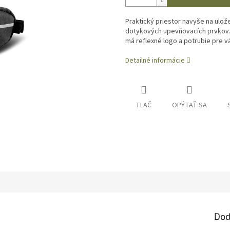
Praktický priestor navyše na ulož
dotykových upevňovacích prvkov. 
má reflexné logo a potrubie pre 
Detailné informácie
TLAČ
OPÝTAŤ SA
Dod