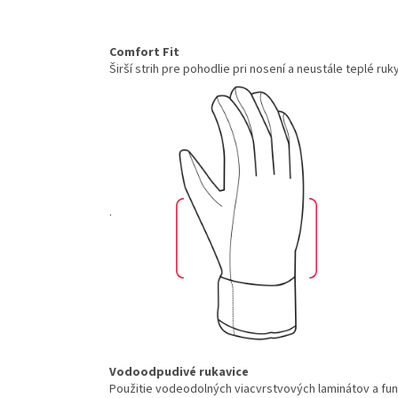
Comfort Fit
Širší strih pre pohodlie pri nosení a neustále teplé ruk
.
Vodoodpudivé rukavice
Použitie vodeodolných viacvrstvových laminátov a f