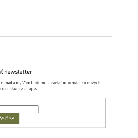
ť newsletter
j e-mail a my Vám budeme zasielať informácie o nových
 na našom e-shope.
ÁSIŤ SA