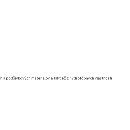
h a podšívkových materiálov a taktiež z hydrofóbnych vlastností