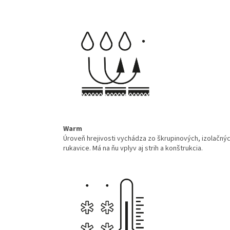
Warm
Úroveň hrejivosti vychádza zo škrupinových, izolačnýc
rukavice. Má na ňu vplyv aj strih a konštrukcia.