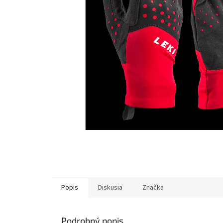
Popis
Diskusia
Značka
Podrobný popis