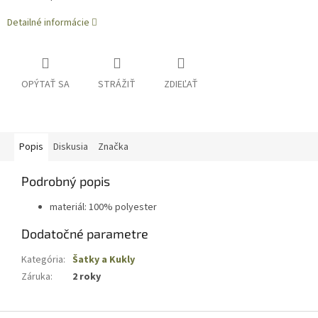
Detailné informácie
OPÝTAŤ SA
STRÁŽIŤ
ZDIEĽAŤ
Popis
Diskusia
Značka
Podrobný popis
materiál: 100% polyester
Dodatočné parametre
Kategória
:
Šatky a Kukly
Záruka
:
2 roky