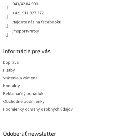
e
043/42 84 900
+421 911 927 372
Najdete nás na facebooku
jmsportvrutky
Informácie pre vás
Doprava
Platby
Vrátenie a výmena
Kontakty
Reklamačný poriadok
Obchodné podmienky
Podmienky ochrany osobných údajov
Odoberať newsletter