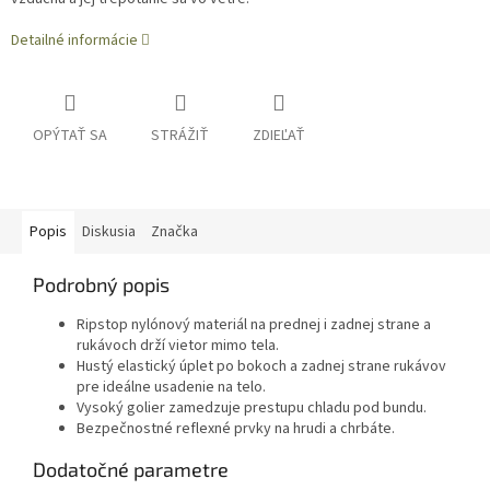
Detailné informácie
OPÝTAŤ SA
STRÁŽIŤ
ZDIEĽAŤ
Popis
Diskusia
Značka
Podrobný popis
Ripstop nylónový materiál na prednej i zadnej strane a
rukávoch drží vietor mimo tela.
Hustý elastický úplet po bokoch a zadnej strane rukávov
pre ideálne usadenie na telo.
Vysoký golier zamedzuje prestupu chladu pod bundu.
Bezpečnostné reflexné prvky na hrudi a chrbáte.
Dodatočné parametre