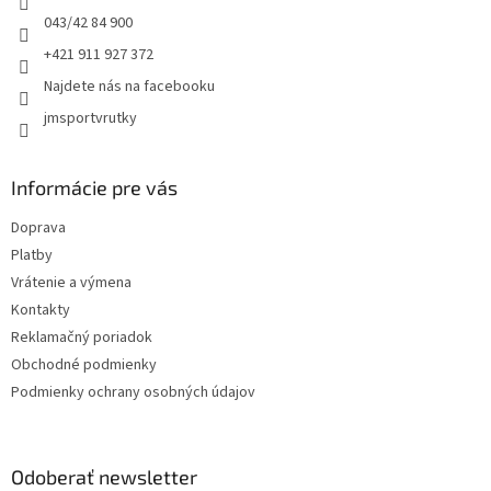
e
043/42 84 900
+421 911 927 372
Najdete nás na facebooku
jmsportvrutky
Informácie pre vás
Doprava
Platby
Vrátenie a výmena
Kontakty
Reklamačný poriadok
Obchodné podmienky
Podmienky ochrany osobných údajov
Odoberať newsletter