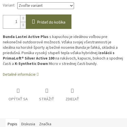
Variant
Pridať do košíka
Bunda Lastei Active Plus
s kapucňou je ideálnou voľbou pre
nekonečné outdoorové možnosti. Vďaka svojej všestrannosti je
ideálna na horské športy aj bežné nosenie.Bunda je ľahká, skladná a
priedušná. Ponúka vysoký stupeň tepla vďaka hybridnej
izolácii s
PrimaLoft® Silver Active 100
na rukávoch, kapucni, bokoch a spodnej
časti a
K-Synthetic Down
Micro v strednej časti bundy.
Detailné informácie
OPÝTAŤ SA
STRÁŽIŤ
ZDIEĽAŤ
Popis
Diskusia
Značka