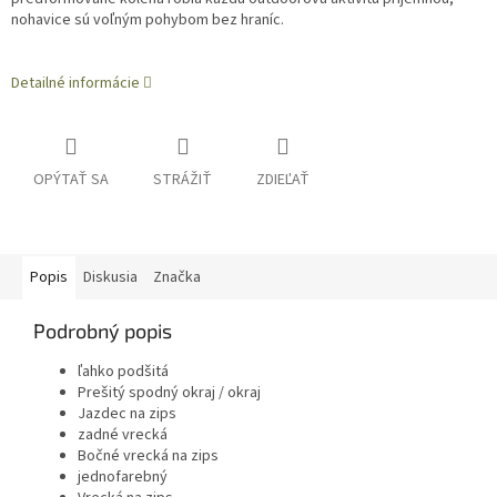
nohavice sú voľným pohybom bez hraníc.
Detailné informácie
OPÝTAŤ SA
STRÁŽIŤ
ZDIEĽAŤ
Popis
Diskusia
Značka
Podrobný popis
ľahko podšitá
Prešitý spodný okraj / okraj
Jazdec na zips
zadné vrecká
Bočné vrecká na zips
jednofarebný