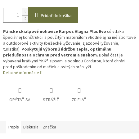
Pridať do košíka
Pánske skialpové nohavice Karpos Alagna Plus Evo
sú vďaka
špeciálnej konštrukcii a použitým materiálom vhodné aj na iné športové
a outdoorové aktivity (bežecké lyžovanie, zjazdové lyžovanie,
turistika).
Poskytujú výbornú údržbu tepla, optimálnu
priedušnosť a ochranu pred vetrom a snehom.
Dolná časť je
vybavená krátkymi YKK® zipsami a odolnou Cordurou, ktorá chráni
pred poškodením od mačiek a ostrých hrán lyží.
Detailné informácie
OPÝTAŤ SA
STRÁŽIŤ
ZDIEĽAŤ
Popis
Diskusia
Značka