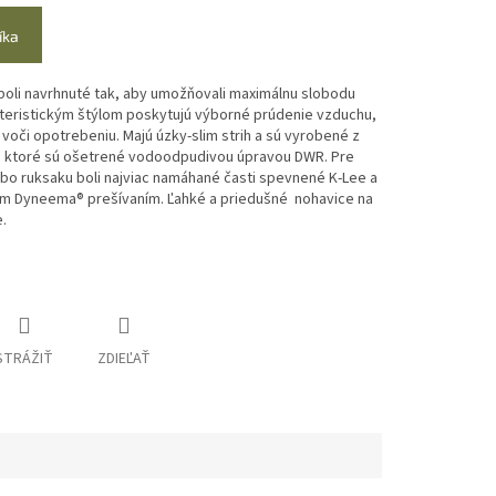
íka
oli navrhnuté tak, aby umožňovali maximálnu slobodu
teristickým štýlom poskytujú výborné prúdenie vzduchu,
voči opotrebeniu. Majú úzky-slim strih a sú vyrobené z
v, ktoré sú ošetrené vodoodpudivou úpravou DWR. Pre
ebo ruksaku boli najviac namáhané časti spevnené K-Lee a
vým Dyneema® prešívaním. Ľahké a priedušné nohavice na
e.
STRÁŽIŤ
ZDIEĽAŤ