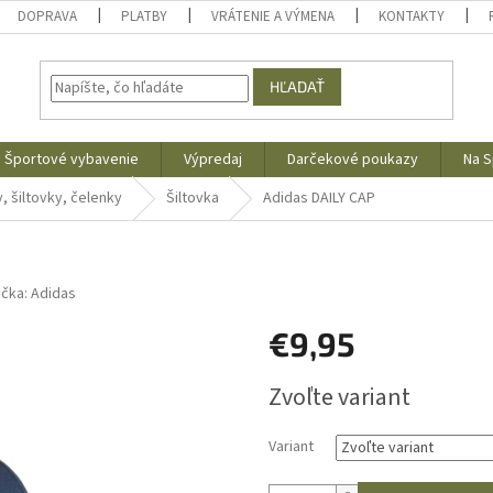
DOPRAVA
PLATBY
VRÁTENIE A VÝMENA
KONTAKTY
HĽADAŤ
Športové vybavenie
Výpredaj
Darčekové poukazy
Na S
, šiltovky, čelenky
Šiltovka
Adidas DAILY CAP
ačka:
Adidas
€9,95
Jednotková
Zvoľte variant
cena:
Variant