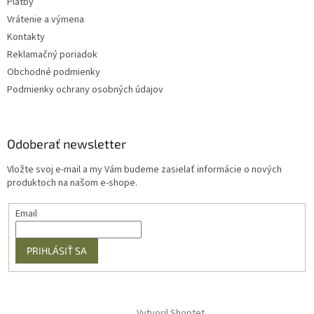
Platby
Vrátenie a výmena
Kontakty
Reklamačný poriadok
Obchodné podmienky
Podmienky ochrany osobných údajov
Odoberať newsletter
Vložte svoj e-mail a my Vám budeme zasielať informácie o nových
produktoch na našom e-shope.
Email
PRIHLÁSIŤ SA
Vytvoril Shoptet