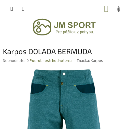
Prejsť
NÁKUP
na
obsah
KOŠÍK
Karpos DOLADA BERMUDA
Priemerné
Neohodnotené
Podrobnosti hodnotenia
Značka:
Karpos
hodnotenie
produktu
je
0,0
z
5
hviezdičiek.