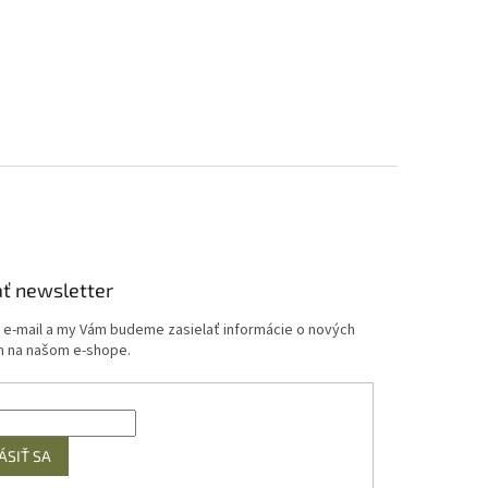
ť newsletter
j e-mail a my Vám budeme zasielať informácie o nových
 na našom e-shope.
ÁSIŤ SA