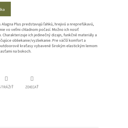
íka
Alagna Plus predstavujú ľahkú, hrejivú a nreprefúkavú,
anie vo veľmi chladnom počasí. Možno ich nosiť
. Charakterizuje ich jedinečný dizajn, funkčné materiály a
čujúce obliekanie/vyzliekanie. Pre väčší komfort a
 outdoorové kraťasy vybavené širokým elastickým lemom
časťami na bokoch.
STRÁŽIŤ
ZDIEĽAŤ