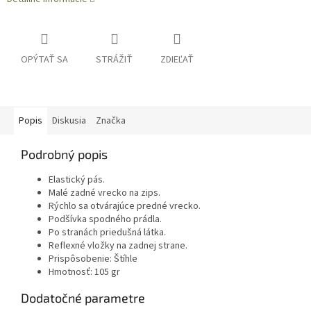
OPÝTAŤ SA
STRÁŽIŤ
ZDIEĽAŤ
Popis
Diskusia
Značka
Podrobný popis
Elastický pás.
Malé zadné vrecko na zips.
Rýchlo sa otvárajúce predné vrecko.
Podšívka spodného prádla.
Po stranách priedušná látka.
Reflexné vložky na zadnej strane.
Prispôsobenie: Štíhle
Hmotnosť: 105 gr
Dodatočné parametre