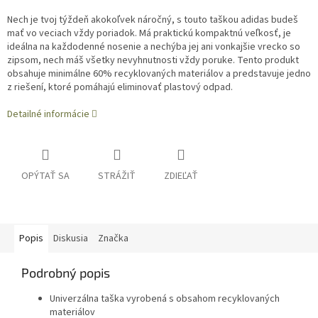
Nech je tvoj týždeň akokoľvek náročný, s touto taškou adidas budeš
mať vo veciach vždy poriadok. Má praktickú kompaktnú veľkosť, je
ideálna na každodenné nosenie a nechýba jej ani vonkajšie vrecko so
zipsom, nech máš všetky nevyhnutnosti vždy poruke. Tento produkt
obsahuje minimálne 60% recyklovaných materiálov a predstavuje jedno
z riešení, ktoré pomáhajú eliminovať plastový odpad.
Detailné informácie
OPÝTAŤ SA
STRÁŽIŤ
ZDIEĽAŤ
Popis
Diskusia
Značka
Podrobný popis
Univerzálna taška vyrobená s obsahom recyklovaných
materiálov