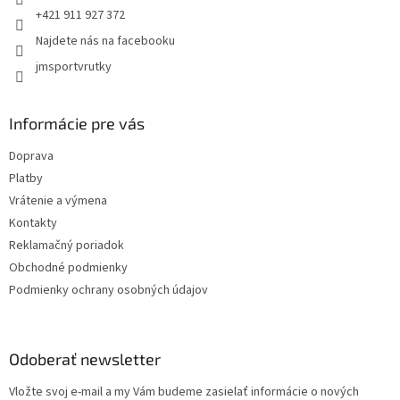
+421 911 927 372
Najdete nás na facebooku
jmsportvrutky
Informácie pre vás
Doprava
Platby
Vrátenie a výmena
Kontakty
Reklamačný poriadok
Obchodné podmienky
Podmienky ochrany osobných údajov
Odoberať newsletter
Vložte svoj e-mail a my Vám budeme zasielať informácie o nových