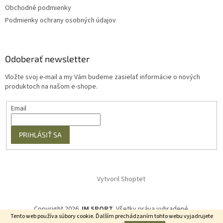
Obchodné podmienky
Podmienky ochrany osobných údajov
Odoberať newsletter
Vložte svoj e-mail a my Vám budeme zasielať informácie o nových
produktoch na našom e-shope.
Email
PRIHLÁSIŤ SA
Vytvoril Shoptet
Copyright 2026
JM SPORT
. Všetky práva vyhradené.
Tento web používa súbory cookie. Ďalším prechádzaním tohto webu vyjadrujete