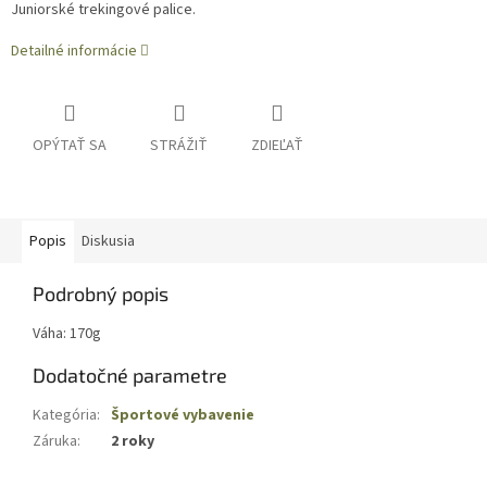
Juniorské trekingové palice.
Detailné informácie
OPÝTAŤ SA
STRÁŽIŤ
ZDIEĽAŤ
Popis
Diskusia
Podrobný popis
Váha: 170g
Dodatočné parametre
Kategória
:
Športové vybavenie
Záruka
:
2 roky