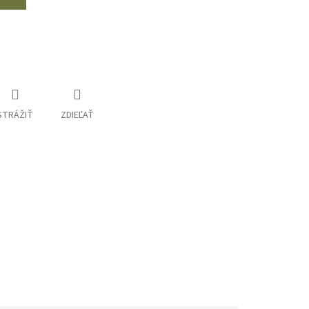
STRÁŽIŤ
ZDIEĽAŤ