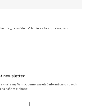
vlastok ,,nezničiteľný". Môže za to až prekvapivo
ť newsletter
j e-mail a my Vám budeme zasielať informácie o nových
 na našom e-shope.