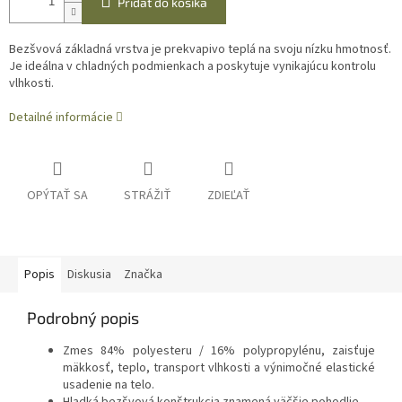
Pridať do košíka
Bezšvová základná vrstva je prekvapivo teplá na svoju nízku hmotnosť.
Je ideálna v chladných podmienkach a poskytuje vynikajúcu kontrolu
vlhkosti.
Detailné informácie
OPÝTAŤ SA
STRÁŽIŤ
ZDIEĽAŤ
Popis
Diskusia
Značka
Podrobný popis
Zmes 84% polyesteru / 16% polypropylénu, zaisťuje
mäkkosť, teplo, transport vlhkosti a výnimočné elastické
usadenie na telo.