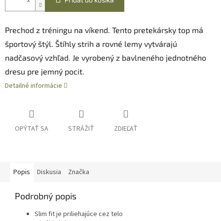
Prechod z tréningu na víkend. Tento pretekársky top má
športový štýl. Štíhly strih a rovné lemy vytvárajú
nadčasový vzhľad. Je vyrobený z bavlneného jednotného
dresu pre jemný pocit.
Detailné informácie
OPÝTAŤ SA
STRÁŽIŤ
ZDIEĽAŤ
Popis
Diskusia
Značka
Podrobný popis
Slim fit je priliehajúce cez telo