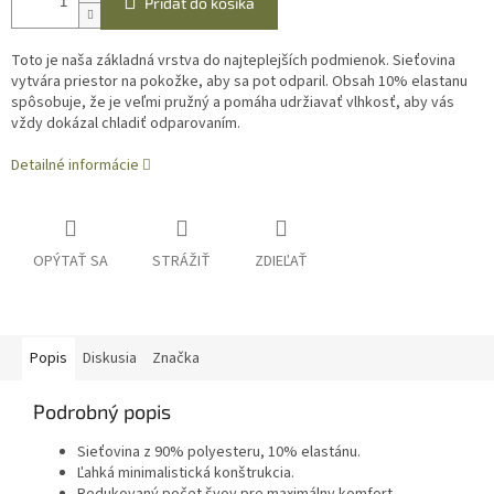
Pridať do košíka
Toto je naša základná vrstva do najteplejších podmienok. Sieťovina
vytvára priestor na pokožke, aby sa pot odparil. Obsah 10% elastanu
spôsobuje, že je veľmi pružný a pomáha udržiavať vlhkosť, aby vás
vždy dokázal chladiť odparovaním.
Detailné informácie
OPÝTAŤ SA
STRÁŽIŤ
ZDIEĽAŤ
Popis
Diskusia
Značka
Podrobný popis
Sieťovina z 90% polyesteru, 10% elastánu.
Ľahká minimalistická konštrukcia.