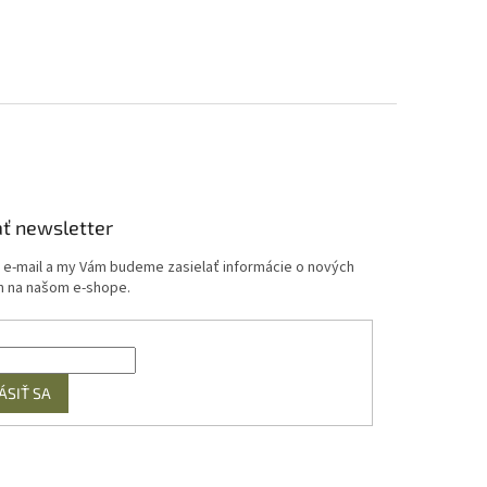
ť newsletter
j e-mail a my Vám budeme zasielať informácie o nových
 na našom e-shope.
ÁSIŤ SA