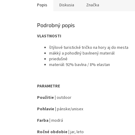
Popis
Diskusia
Značka
Podrobný popis
VLASTNOSTI
štýlové turistické tričko na hory aj do mesta
mäkký a pohodlný bavlnený materiál
priedušné
materiál: 92% bavlna / 8% elastan
PARAMETRE
Použitie |
outdoor
Pohlavie |
pánske/unisex
Farba |
modrá
Ročné obdobie |
jar, leto