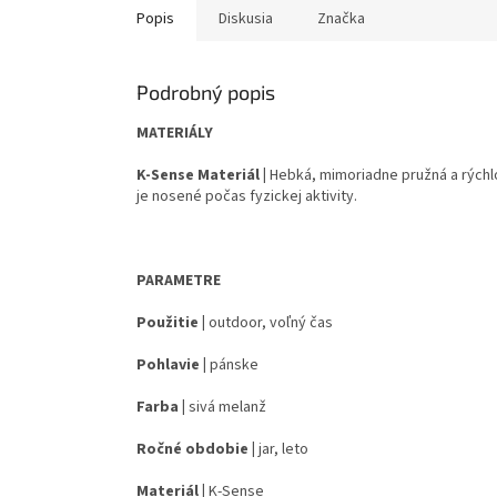
Popis
Diskusia
Značka
Podrobný popis
MATERIÁLY
K-Sense Materiál |
Hebká, mimoriadne pružná a rýchlo
je nosené počas fyzickej aktivity.
PARAMETRE
Použitie |
outdoor, voľný čas
Pohlavie |
pánske
Farba |
sivá melanž
Ročné obdobie |
jar, leto
Materiál |
K-Sense