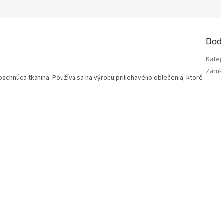
Dod
Kate
Záru
schnúca tkanina. Používa sa na výrobu priliehavého oblečenia, ktoré