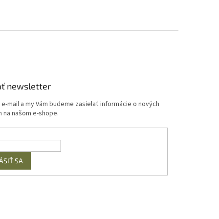
ť newsletter
j e-mail a my Vám budeme zasielať informácie o nových
 na našom e-shope.
ÁSIŤ SA