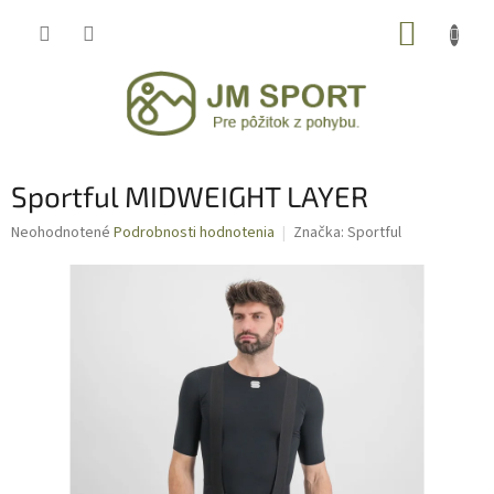
Prejsť
NÁKUP
na
obsah
KOŠÍK
Sportful MIDWEIGHT LAYER
Priemerné
Neohodnotené
Podrobnosti hodnotenia
Značka:
Sportful
hodnotenie
produktu
je
0,0
z
5
hviezdičiek.