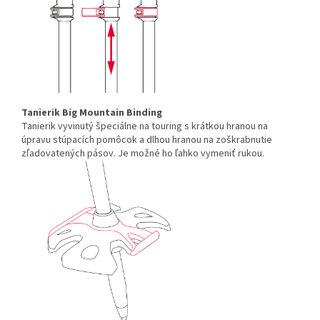
Tanierik Big Mountain Binding
Tanierik vyvinutý špeciálne na touring s krátkou hranou na
úpravu stúpacích pomôcok a dlhou hranou na zoškrabnutie
zľadovatených pásov. Je možné ho ľahko vymeniť rukou.