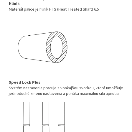
Hliník
Materiál palice je hliník HTS (Heat Treated Shaft) 6.5
Speed Lock Plus
Systém nastavenia pracuje s vonkajšou svorkou, ktorá umožňuje
jednoduchú zmenu nastavenia a ponúka maximálnu silu upnutia.