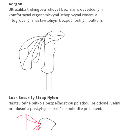
Aergon
Ultraľahká trekingová rukoväť bez hrán s osvedčenými
komfortnými ergonomickými úchopovými zónami a
integrovaným nastaviteľným bezpečnostným pútkom.
Lock Security Strap Nylon
Nastaviteľné pútko s bezpečnostnou poistkou. Je odolné, veľmi
priedušné a poskytuje maximálne pohodlie pri nosení.