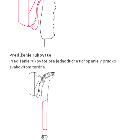
Predĺženie rukoväte
Predĺženie rukoväte pre jednoduché uchopenie v prudko
svahovitom teréne.