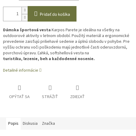
Pridať do košíka
Dámska športová vesta
Karpos Parete je ideálna na všetky na
outdoorové aktivity v letnom období. Použitý materiál a ergonomické
prevedenie zaisťujú priliehavé sedenie a úplnú slobodu v pohybe. Pre
vyššiu ochranu voči poškodeniu majú jednotlivé časti oderuvzdornú,
povrchovú úpravu. Ľahká, softshellová vesta na
turistiku, lezenie, beh a každodenné nosenie.
Detailné informácie
OPÝTAŤ SA
STRÁŽIŤ
ZDIEĽAŤ
Popis
Diskusia
Značka