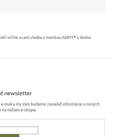
ič určite ocení stielku s mierkou ADIFIT® z dielne
ť newsletter
j e-mail a my Vám budeme zasielať informácie o nových
 na našom e-shope.